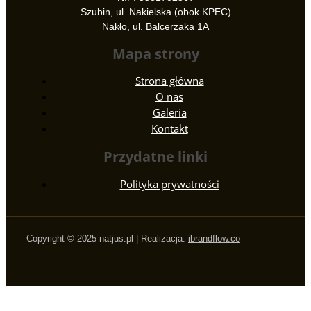
Szubin, ul. Nakielska (obok KPEC)
Nakło, ul. Balcerzaka 1A
Mapa strony
Strona główna
O nas
Galeria
Kontakt
Przydatne linki
Polityka prywatności
Copyright © 2025 natjus.pl | Realizacja:
ibrandflow.co