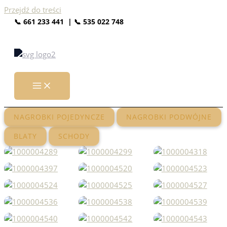
Przejdź do treści
📞 661 233 441
| 📞
535 022 748
NAGROBKI POJEDYNCZE
NAGROBKI PODWÓJNE
BLATY
SCHODY