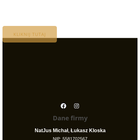
KLIKNIJ TUTAJ
Dane firmy
NatJus Michał, Łukasz Kloska
NIP: 5581702567